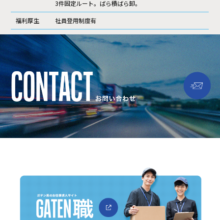
3件固定ルート。ばら積ばら卸。
福利厚生
社員登用制度有