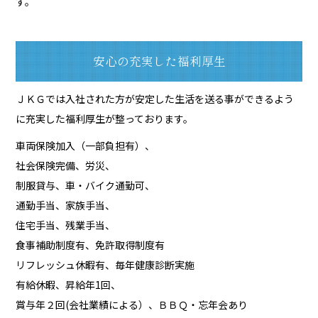
す。
安心の充実した福利厚生
ＪＫＧでは入社された方が安定した生活を送る事ができるよう
に充実した福利厚生が整っております。
車両保険加入（一部負担有）、
社会保険完備、労災、
制服貸与、車・バイク通勤可、
通勤手当、家族手当、
住宅手当、残業手当、
食事補助制度有、免許取得制度有
リフレッシュ休暇有、毎年健康診断実施
有給休暇、昇給年1回、
賞与年２回(会社業績による）、ＢＢＱ・忘年会あり